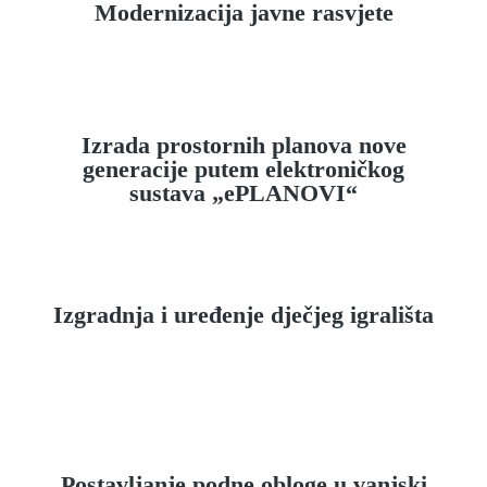
Modernizacija javne rasvjete
Izrada prostornih planova nove
generacije putem elektroničkog
sustava „ePLANOVI“
Izgradnja i uređenje dječjeg igrališta
Postavljanje podne obloge u vanjski