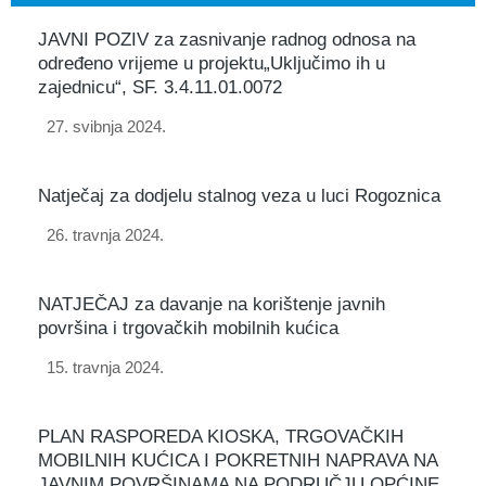
JAVNI POZIV za zasnivanje radnog odnosa na
određeno vrijeme u projektu„Uključimo ih u
zajednicu“, SF. 3.4.11.01.0072
27. svibnja 2024.
Natječaj za dodjelu stalnog veza u luci Rogoznica
26. travnja 2024.
NATJEČAJ za davanje na korištenje javnih
površina i trgovačkih mobilnih kućica
15. travnja 2024.
PLAN RASPOREDA KIOSKA, TRGOVAČKIH
MOBILNIH KUĆICA I POKRETNIH NAPRAVA NA
JAVNIM POVRŠINAMA NA PODRUČJU OPĆINE