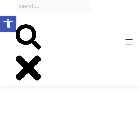
Open toolbar