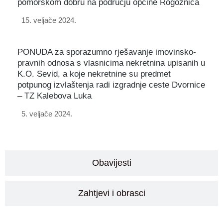
pomorskom dobru na području općine Rogoznica
15. veljače 2024.
PONUDA za sporazumno rješavanje imovinsko-
pravnih odnosa s vlasnicima nekretnina upisanih u
K.O. Sevid, a koje nekretnine su predmet
potpunog izvlaštenja radi izgradnje ceste Dvornice
– TZ Kalebova Luka
5. veljače 2024.
Obavijesti
Zahtjevi i obrasci