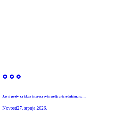
Javni poziv za iskaz interesa svim poljoprivrednicima sa…
Novosti
27. srpnja 2026.