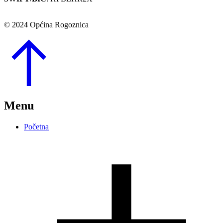
© 2024 Općina Rogoznica
Go
to
Top
Menu
Početna