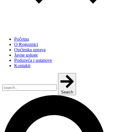
Početna
O Rogoznici
Općinska uprava
Javne usluge
Poduzeća i ustanove
Kontakti
Search