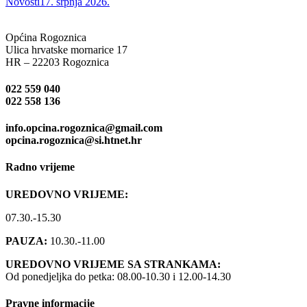
Novosti
17. srpnja 2026.
Općina Rogoznica
Ulica hrvatske mornarice 17
HR – 22203 Rogoznica
022 559 040
022 558 136
info.opcina.rogoznica@gmail.com
opcina.rogoznica@si.htnet.hr
Radno vrijeme
UREDOVNO VRIJEME:
07.30.-15.30
PAUZA:
10.30.-11.00
UREDOVNO VRIJEME SA STRANKAMA:
Od ponedjeljka do petka: 08.00-10.30 i 12.00-14.30
Pravne informacije