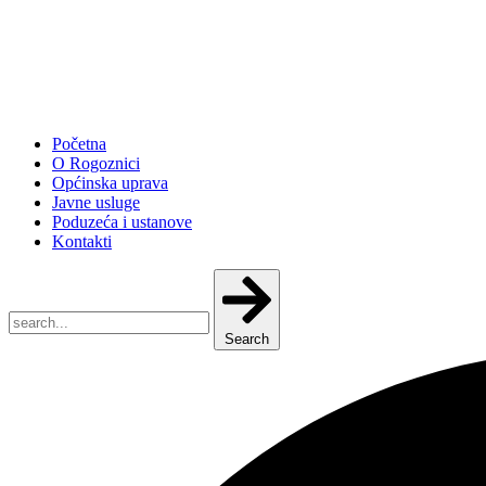
Početna
O Rogoznici
Općinska uprava
Javne usluge
Poduzeća i ustanove
Kontakti
Search