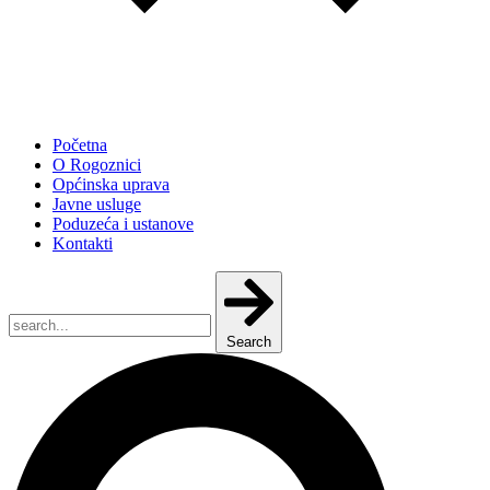
Početna
O Rogoznici
Općinska uprava
Javne usluge
Poduzeća i ustanove
Kontakti
Search