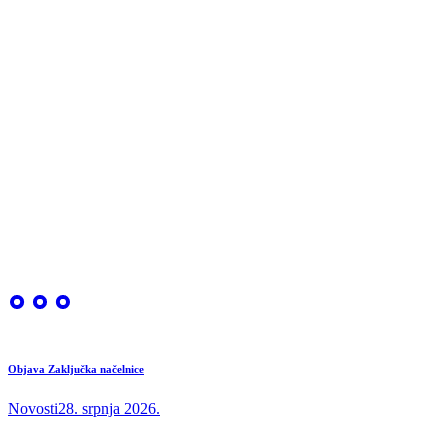
Objava Zaključka načelnice
Novosti
28. srpnja 2026.