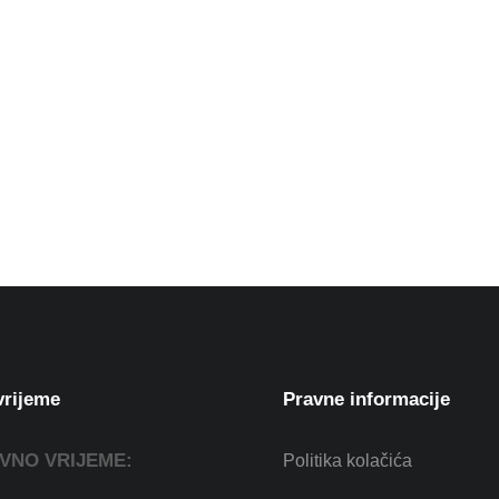
vrijeme
Pravne informacije
VNO VRIJEME:
Politika kolačića