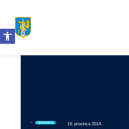
Open toolbar
NOVOSTI
16. prosinca 2014.