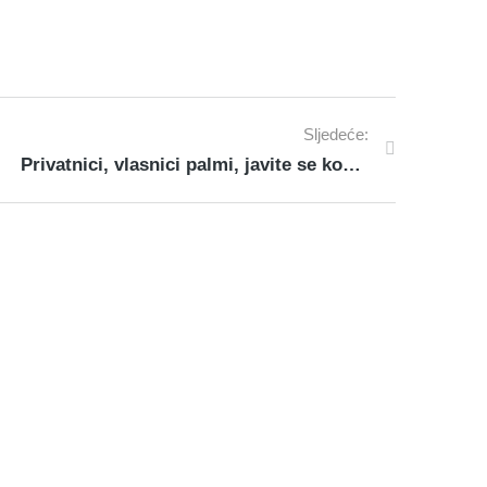
Sljedeće:
Privatnici, vlasnici palmi, javite se komunalcima!