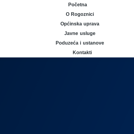
Početna
O Rogoznici
Općinska uprava
Javne usluge
Poduzeća i ustanove
Kontakti