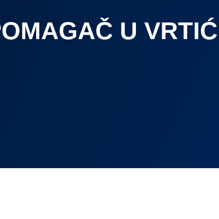
POMAGAČ U VRTI