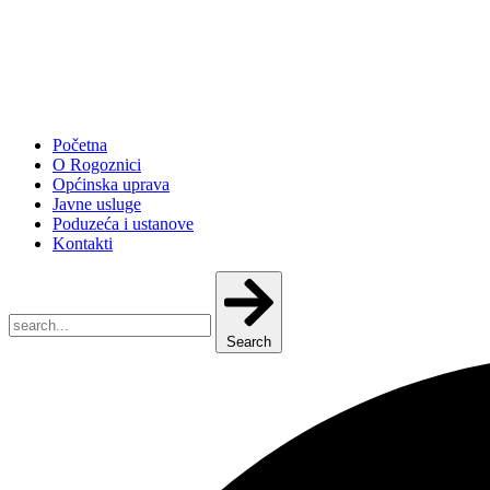
Početna
O Rogoznici
Općinska uprava
Javne usluge
Poduzeća i ustanove
Kontakti
Search