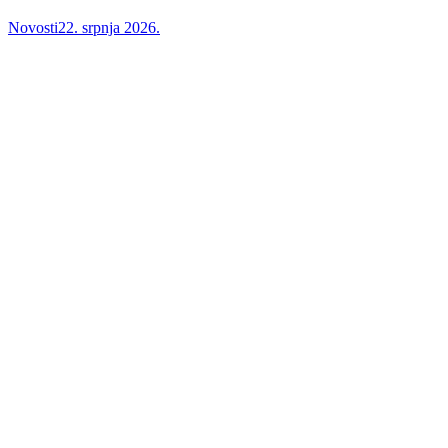
Novosti
22. srpnja 2026.