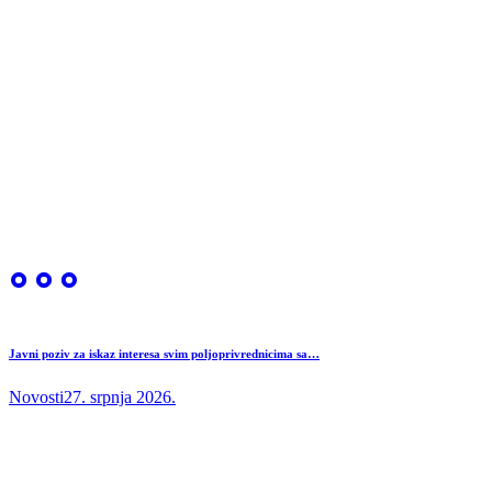
Javni poziv za iskaz interesa svim poljoprivrednicima sa…
Novosti
27. srpnja 2026.