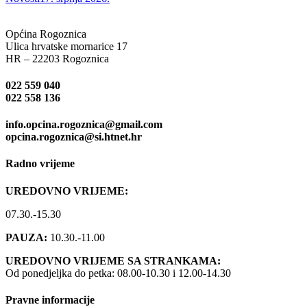
Općina Rogoznica
Ulica hrvatske mornarice 17
HR – 22203 Rogoznica
022 559 040
022 558 136
info.opcina.rogoznica@gmail.com
opcina.rogoznica@si.htnet.hr
Radno vrijeme
UREDOVNO VRIJEME:
07.30.-15.30
PAUZA:
10.30.-11.00
UREDOVNO VRIJEME SA STRANKAMA:
Od ponedjeljka do petka: 08.00-10.30 i 12.00-14.30
Pravne informacije