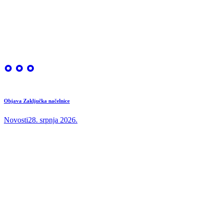
Objava Zaključka načelnice
Novosti
28. srpnja 2026.