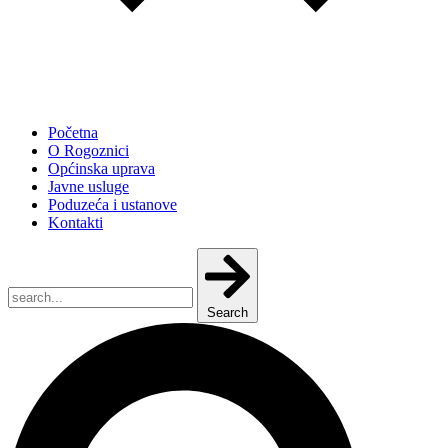
Početna
O Rogoznici
Općinska uprava
Javne usluge
Poduzeća i ustanove
Kontakti
Search