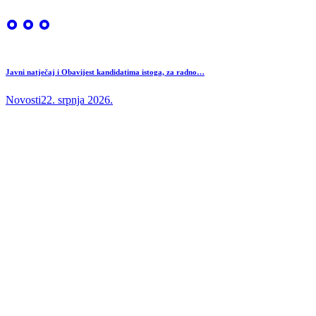
Javni natječaj i Obavijest kandidatima istoga, za radno…
Novosti
22. srpnja 2026.