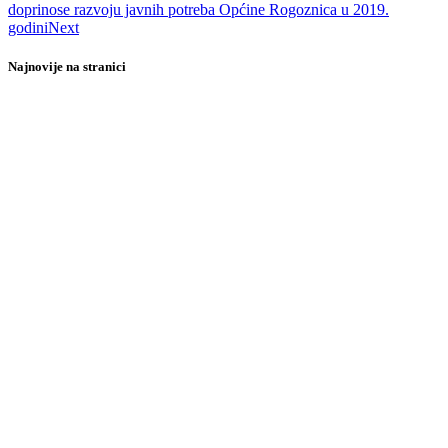
doprinose razvoju javnih potreba Općine Rogoznica u 2019.
godini
Next
Najnovije na stranici