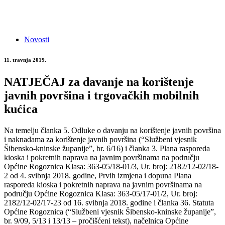
Novosti
11. travnja 2019.
NATJEČAJ za davanje na korištenje
javnih površina i trgovačkih mobilnih
kućica
Na temelju članka 5. Odluke o davanju na korištenje javnih površina
i naknadama za korištenje javnih površina (“Službeni vjesnik
Šibensko-kninske županije”, br. 6/16) i članka 3. Plana rasporeda
kioska i pokretnih naprava na javnim površinama na području
Općine Rogoznica Klasa: 363-05/18-01/3, Ur. broj: 2182/12-02/18-
2 od 4. svibnja 2018. godine, Prvih izmjena i dopuna Plana
rasporeda kioska i pokretnih naprava na javnim površinama na
području Općine Rogoznica Klasa: 363-05/17-01/2, Ur. broj:
2182/12-02/17-23 od 16. svibnja 2018. godine i članka 36. Statuta
Općine Rogoznica (“Službeni vjesnik Šibensko-kninske županije”,
br. 9/09, 5/13 i 13/13 – pročišćeni tekst), načelnica Općine