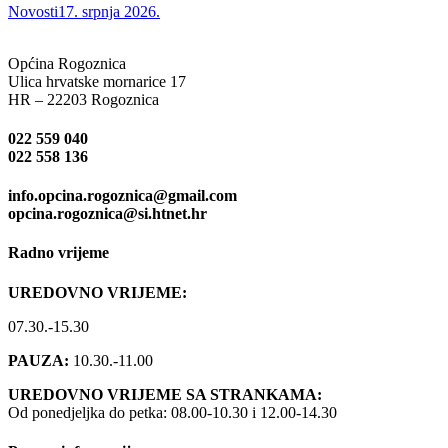
Novosti
17. srpnja 2026.
Općina Rogoznica
Ulica hrvatske mornarice 17
HR – 22203 Rogoznica
022 559 040
022 558 136
info.opcina.rogoznica@gmail.com
opcina.rogoznica@si.htnet.hr
Radno vrijeme
UREDOVNO VRIJEME:
07.30.-15.30
PAUZA:
10.30.-11.00
UREDOVNO VRIJEME SA STRANKAMA:
Od ponedjeljka do petka: 08.00-10.30 i 12.00-14.30