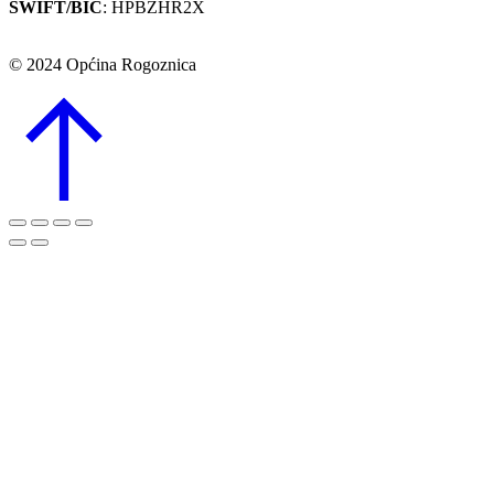
SWIFT/BIC
: HPBZHR2X
© 2024 Općina Rogoznica
Go
to
Top