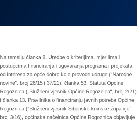
Na temelju članka 8. Uredbe o kriterijima, mjerilima i
postupcima financiranja i ugovaranja programa i projekata
od interesa za opće dobro koje provode udruge (“Narodne
novine”, broj 26/15 i 37/21), članka 53. Statuta Općine
Rogoznica („Službeni vjesnik Općine Rogoznica“, broj 2/21)
i članka 13. Pravilnika o financiranju javnih potreba Općine
Rogoznica (“Službeni vjesnik Šibensko-kninske županije”,
broj 3/16), općinska načelnica Općine Rogoznica objavljuje