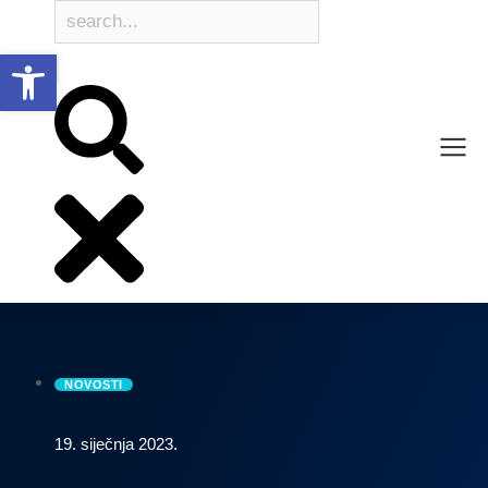
Open toolbar
NOVOSTI
19. siječnja 2023.