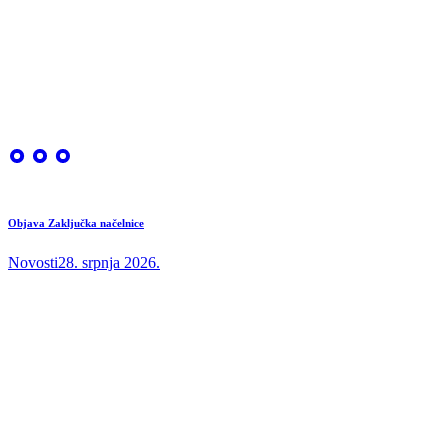
Objava Zaključka načelnice
Novosti
28. srpnja 2026.