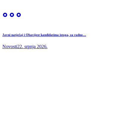
Javni natječaj i Obavijest kandidatima istoga, za radno…
Novosti
22. srpnja 2026.