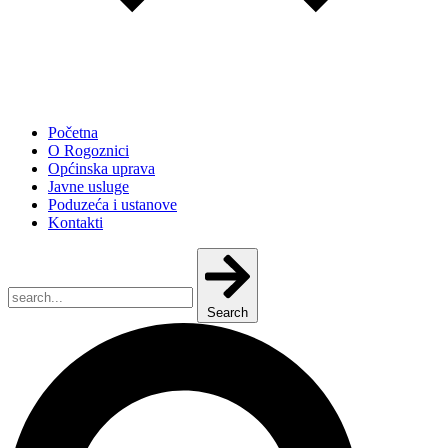
Početna
O Rogoznici
Općinska uprava
Javne usluge
Poduzeća i ustanove
Kontakti
Search