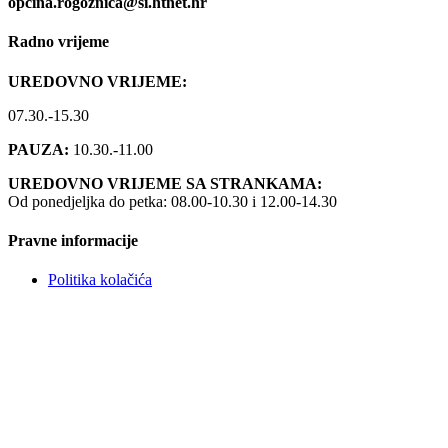
opcina.rogoznica@si.htnet.hr
Radno vrijeme
UREDOVNO VRIJEME:
07.30.-15.30
PAUZA:
10.30.-11.00
UREDOVNO VRIJEME SA STRANKAMA:
Od ponedjeljka do petka: 08.00-10.30 i 12.00-14.30
Pravne informacije
Politika kolačića