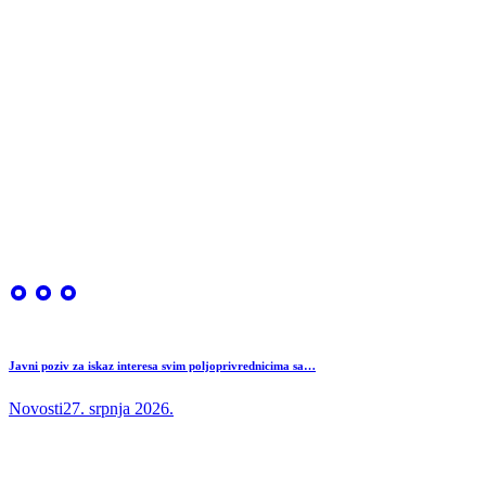
Javni poziv za iskaz interesa svim poljoprivrednicima sa…
Novosti
27. srpnja 2026.