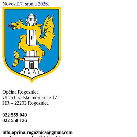
Novosti
17. srpnja 2026.
Općina Rogoznica
Ulica hrvatske mornarice 17
HR – 22203 Rogoznica
022 559 040
022 558 136
info.opcina.rogoznica@gmail.com