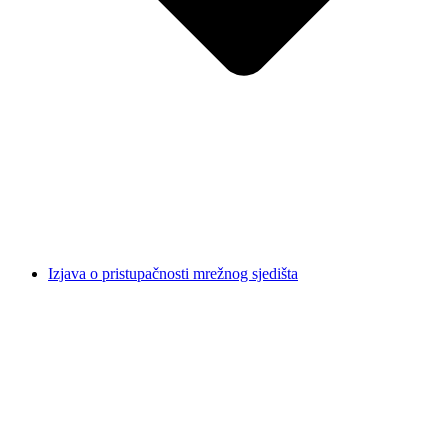
Izjava o pristupačnosti mrežnog sjedišta