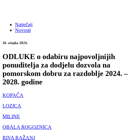
Natječaji
Novosti
26. ožujka 2024.
ODLUKE o odabiru najpovoljnijih
ponuditelja za dodjelu dozvola na
pomorskom dobru za razdoblje 2024. –
2028. godine
KOPAČA
LOZICA
MILINE
OBALA ROGOZNICA
RIVA RAŽANJ