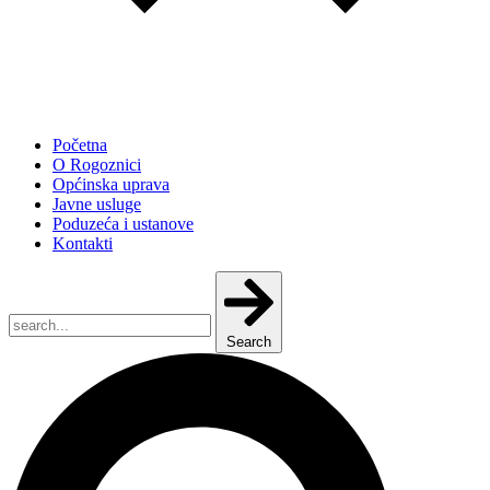
Početna
O Rogoznici
Općinska uprava
Javne usluge
Poduzeća i ustanove
Kontakti
Search