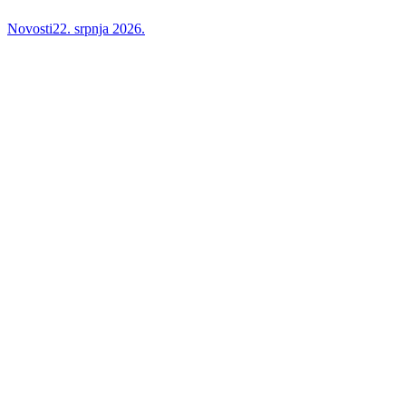
Novosti
22. srpnja 2026.