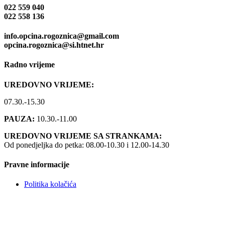
022 559 040
022 558 136
info.opcina.rogoznica@gmail.com
opcina.rogoznica@si.htnet.hr
Radno vrijeme
UREDOVNO VRIJEME:
07.30.-15.30
PAUZA:
10.30.-11.00
UREDOVNO VRIJEME SA STRANKAMA:
Od ponedjeljka do petka: 08.00-10.30 i 12.00-14.30
Pravne informacije
Politika kolačića