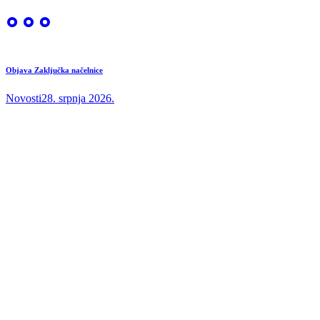
Objava Zaključka načelnice
Novosti
28. srpnja 2026.