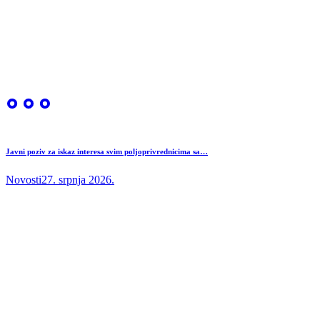
Javni poziv za iskaz interesa svim poljoprivrednicima sa…
Novosti
27. srpnja 2026.