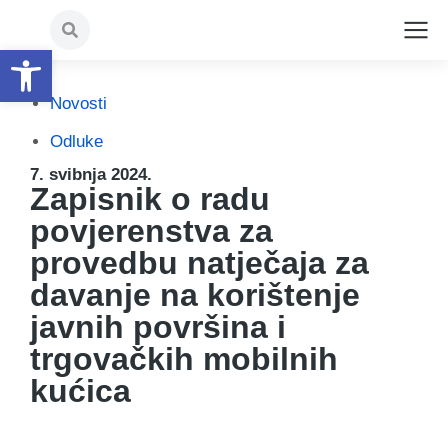
Open toolbar
Novosti
Odluke
7. svibnja 2024.
Zapisnik o radu
povjerenstva za
provedbu natječaja za
davanje na korištenje
javnih površina i
trgovačkih mobilnih
kućica