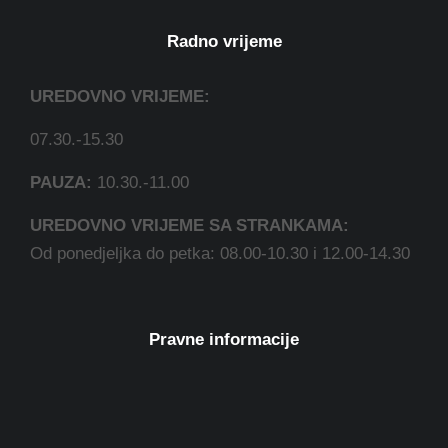
Radno vrijeme
UREDOVNO VRIJEME:
07.30.-15.30
PAUZA:
10.30.-11.00
UREDOVNO VRIJEME SA STRANKAMA:
Od ponedjeljka do petka: 08.00-10.30 i 12.00-14.30
Pravne informacije