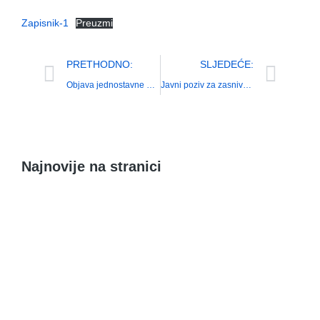
Zapisnik-1
Preuzmi
PRETHODNO:
SLJEDEĆE:
Objava jednostavne nabave – izgradnja potpornih zidova -III
Javni poziv za zasnivanje radnog odnosa na određeno vrijeme u projektu „Uključimo ih u zajednicu“, SF. 3.4.11.01.0072
Najnovije na stranici