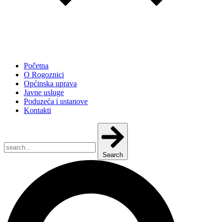
Početna
O Rogoznici
Općinska uprava
Javne usluge
Poduzeća i ustanove
Kontakti
Search