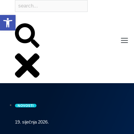
Open toolbar
NOVOSTI
19. siječnja 2026.