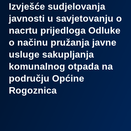
Izvješće sudjelovanja
javnosti u savjetovanju o
nacrtu prijedloga Odluke
o načinu pružanja javne
usluge sakupljanja
komunalnog otpada na
području Općine
Rogoznica