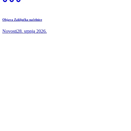
Objava Zaključka načelnice
Novosti
28. srpnja 2026.