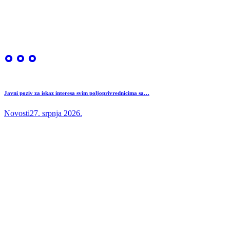
Javni poziv za iskaz interesa svim poljoprivrednicima sa…
Novosti
27. srpnja 2026.