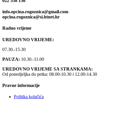
022 558 136
info.opcina.rogoznica@gmail.com
opcina.rogoznica@si.htnet.hr
Radno vrijeme
UREDOVNO VRIJEME:
07.30.-15.30
PAUZA:
10.30.-11.00
UREDOVNO VRIJEME SA STRANKAMA:
Od ponedjeljka do petka: 08.00-10.30 i 12.00-14.30
Pravne informacije
Politika kolačića