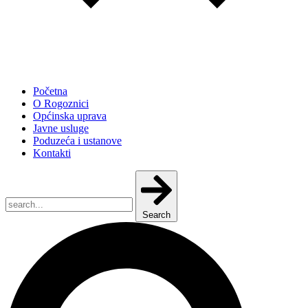
Početna
O Rogoznici
Općinska uprava
Javne usluge
Poduzeća i ustanove
Kontakti
Search