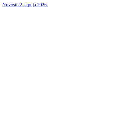
Novosti
22. srpnja 2026.