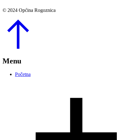
© 2024 Općina Rogoznica
Go
to
Top
Menu
Početna