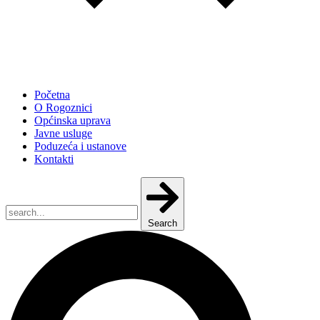
Početna
O Rogoznici
Općinska uprava
Javne usluge
Poduzeća i ustanove
Kontakti
Search