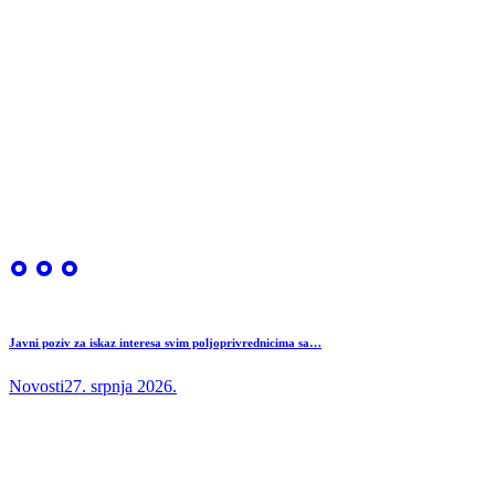
Javni poziv za iskaz interesa svim poljoprivrednicima sa…
Novosti
27. srpnja 2026.