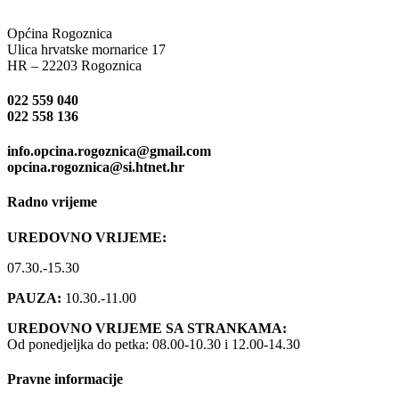
Općina Rogoznica
Ulica hrvatske mornarice 17
HR – 22203 Rogoznica
022 559 040
022 558 136
info.opcina.rogoznica@gmail.com
opcina.rogoznica@si.htnet.hr
Radno vrijeme
UREDOVNO VRIJEME:
07.30.-15.30
PAUZA:
10.30.-11.00
UREDOVNO VRIJEME SA STRANKAMA:
Od ponedjeljka do petka: 08.00-10.30 i 12.00-14.30
Pravne informacije