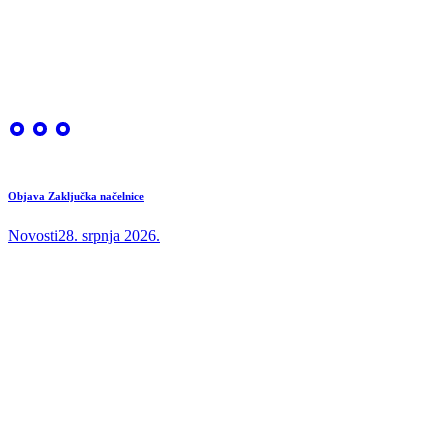
Objava Zaključka načelnice
Novosti
28. srpnja 2026.