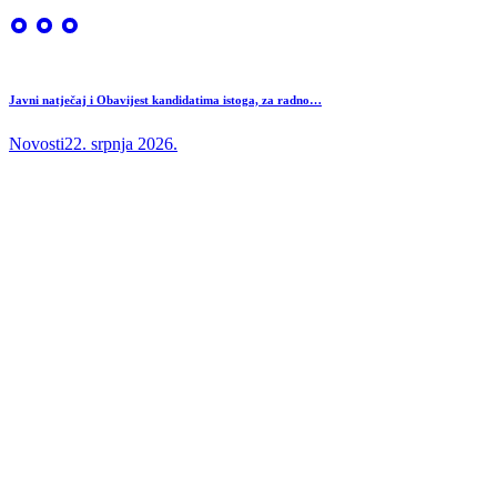
Javni natječaj i Obavijest kandidatima istoga, za radno…
Novosti
22. srpnja 2026.