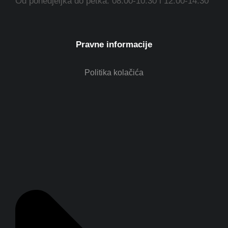
Od ponedjeljka do petka: 08.00-10.30 i 12.00-14.30
Pravne informacije
Politika kolačića