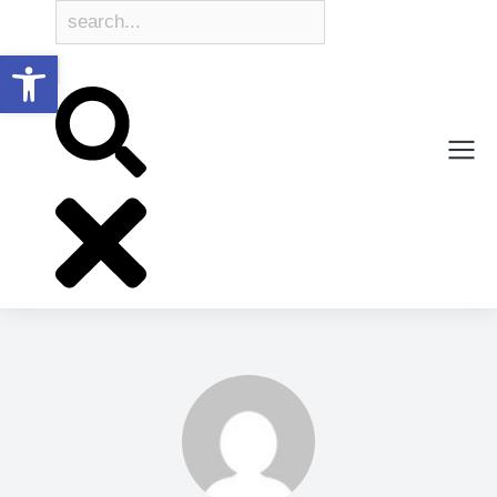
Open toolbar