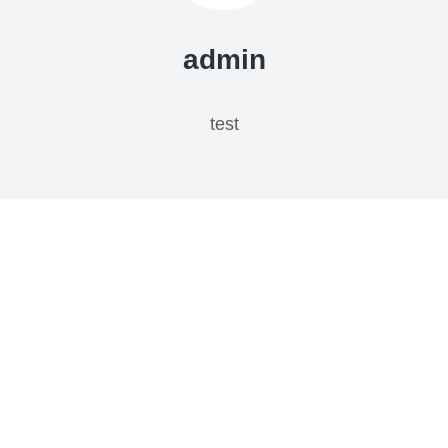
admin
test
OBAVIJEST