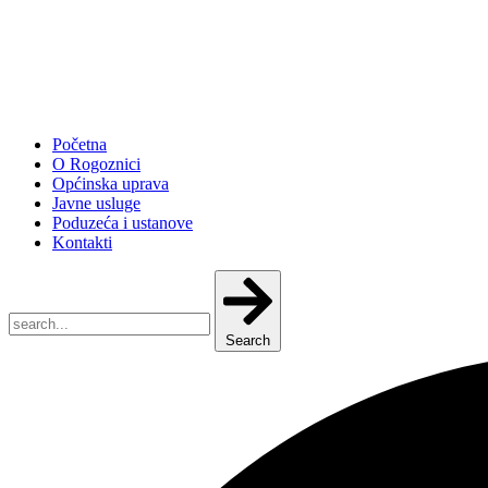
Početna
O Rogoznici
Općinska uprava
Javne usluge
Poduzeća i ustanove
Kontakti
Search