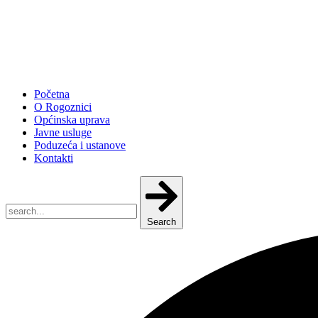
Početna
O Rogoznici
Općinska uprava
Javne usluge
Poduzeća i ustanove
Kontakti
Search