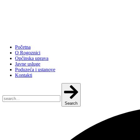
Početna
O Rogoznici
Općinska uprava
Javne usluge
Poduzeća i ustanove
Kontakti
Search