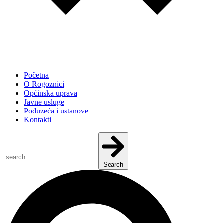
Početna
O Rogoznici
Općinska uprava
Javne usluge
Poduzeća i ustanove
Kontakti
Search