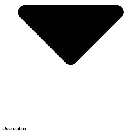
Opći podaci