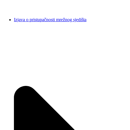
Izjava o pristupačnosti mrežnog sjedišta