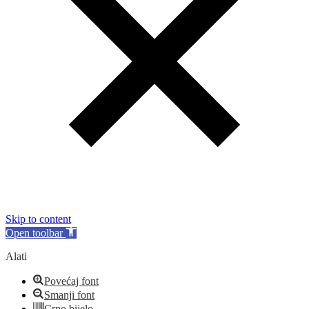
Skip to content
Open toolbar
Alati
Povećaj font
Smanji font
Crno bijelo