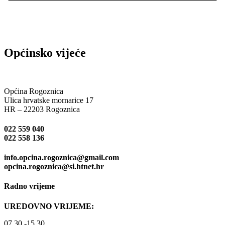
Općinsko vijeće
Općina Rogoznica
Ulica hrvatske mornarice 17
HR – 22203 Rogoznica
022 559 040
022 558 136
info.opcina.rogoznica@gmail.com
opcina.rogoznica@si.htnet.hr
Radno vrijeme
UREDOVNO VRIJEME:
07.30.-15.30