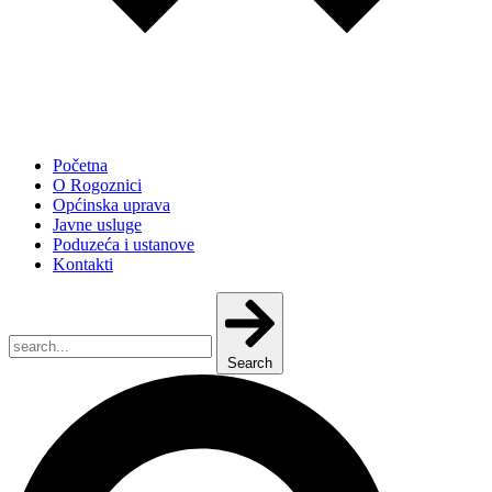
Početna
O Rogoznici
Općinska uprava
Javne usluge
Poduzeća i ustanove
Kontakti
Search