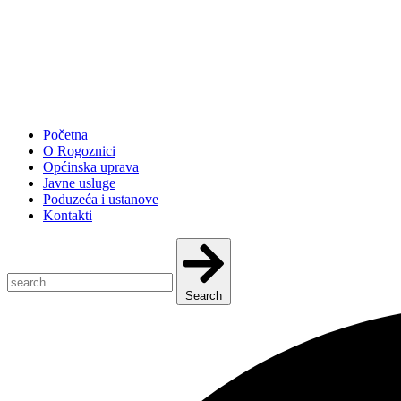
Početna
O Rogoznici
Općinska uprava
Javne usluge
Poduzeća i ustanove
Kontakti
Search