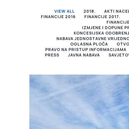
VIEW ALL
2018.
AKTI NACE
FINANCIJE 2016
FINANCIJE 2017.
FINANCIJE
IZMJENE I DOPUNE 
KONCESIJSKA ODOBREN
NABAVA JEDNOSTAVNE VRIJEDNO
OGLASNA PLOČA
OTVO
PRAVO NA PRISTUP INFORMACIJAMA
PRESS
JAVNA NABAVA
SAVJETO