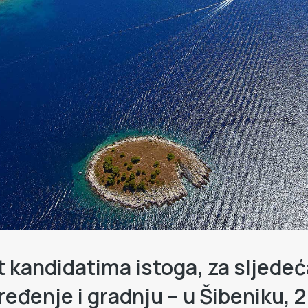
t kandidatima istoga, za sljedeć
eđenje i gradnju – u Šibeniku, 2