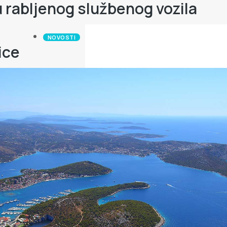
u rabljenog službenog vozila
NOVOSTI
ice