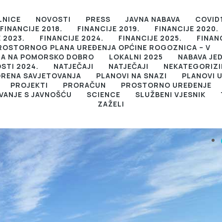
LNICE
NOVOSTI
PRESS
JAVNA NABAVA
COVID
FINANCIJE 2018.
FINANCIJE 2019.
FINANCIJE 2020.
 2023.
FINANCIJE 2024.
FINANCIJE 2025.
FINAN
PROSTORNOG PLANA UREĐENJA OPĆINE ROGOZNICA – V
JA NA POMORSKO DOBRO
LOKALNI 2025
NABAVA JE
STI 2024.
NATJEČAJI
NATJEČAJI
NEKATEGORIZ
RENA SAVJETOVANJA
PLANOVI NA SNAZI
PLANOVI 
PROJEKTI
PRORAČUN
PROSTORNO UREĐENJE
VANJE S JAVNOŠĆU
SCIENCE
SLUŽBENI VJESNIK
ZAŽELI