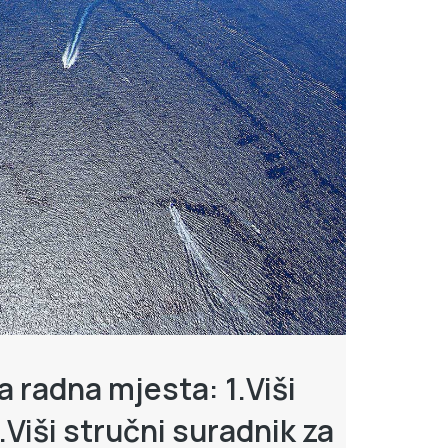
a radna mjesta: 1.Viši
.Viši stručni suradnik za