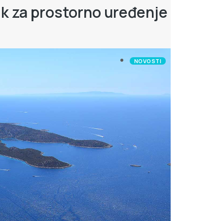
nik za prostorno uređenje
NOVOSTI