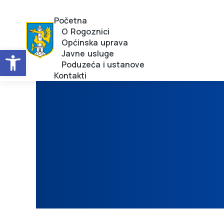
Početna
O Rogoznici
Općinska uprava
Open toolbar
Javne usluge
Poduzeća i ustanove
Kontakti