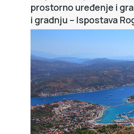
prostorno uređenje i gra
i gradnju – Ispostava R