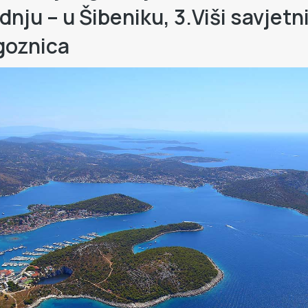
dnju – u Šibeniku, 3.Viši savjet
ogoznica