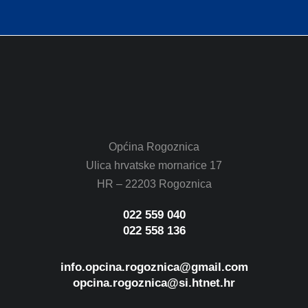
Općina Rogoznica
Ulica hrvatske mornarice 17
HR – 22203 Rogoznica
022 559 040
022 558 136
info.opcina.rogoznica@gmail.com
opcina.rogoznica@si.htnet.hr