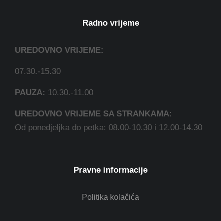
Radno vrijeme
UREDOVNO VRIJEME:
07.30.-15.30
PAUZA:
10.30.-11.00
UREDOVNO VRIJEME SA STRANKAMA:
Od ponedjeljka do petka: 08.00-10.30 i 12.00-14.30
Pravne informacije
Politika kolačića