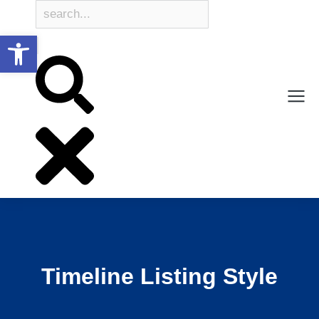
Open toolbar
Timeline Listing Style