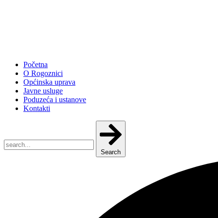
Početna
O Rogoznici
Općinska uprava
Javne usluge
Poduzeća i ustanove
Kontakti
Search