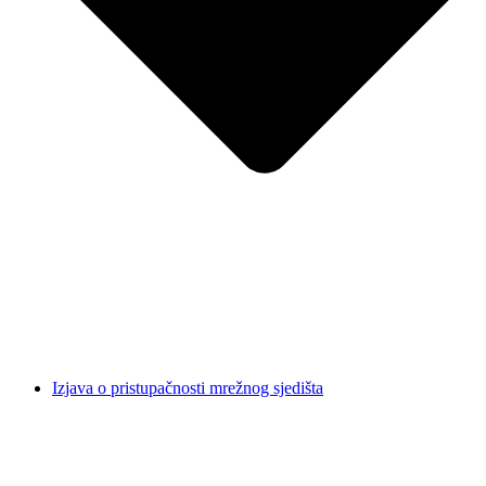
Izjava o pristupačnosti mrežnog sjedišta