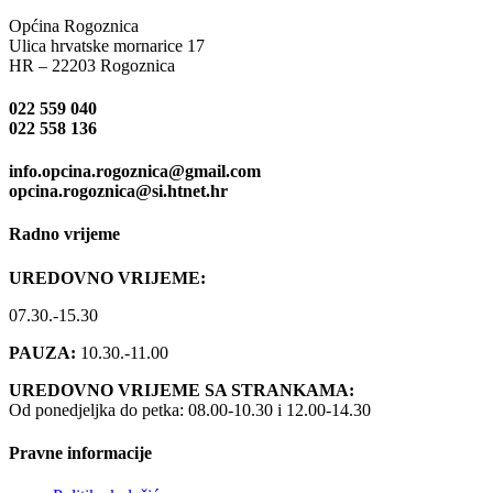
Općina Rogoznica
Ulica hrvatske mornarice 17
HR – 22203 Rogoznica
022 559 040
022 558 136
info.opcina.rogoznica@gmail.com
opcina.rogoznica@si.htnet.hr
Radno vrijeme
UREDOVNO VRIJEME:
07.30.-15.30
PAUZA:
10.30.-11.00
UREDOVNO VRIJEME SA STRANKAMA:
Od ponedjeljka do petka: 08.00-10.30 i 12.00-14.30
Pravne informacije