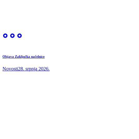
Objava Zaključka načelnice
Novosti
28. srpnja 2026.