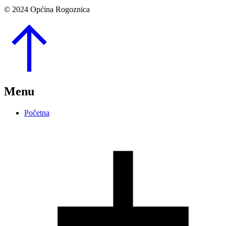
© 2024 Općina Rogoznica
Go
to
Top
Menu
Početna