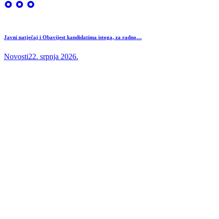
Javni natječaj i Obavijest kandidatima istoga, za radno…
Novosti
22. srpnja 2026.