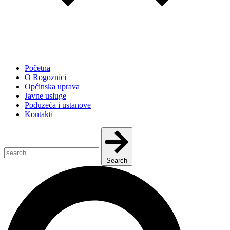
Početna
O Rogoznici
Općinska uprava
Javne usluge
Poduzeća i ustanove
Kontakti
Search