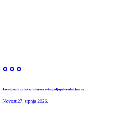
Javni poziv za iskaz interesa svim poljoprivrednicima sa…
Novosti
27. srpnja 2026.