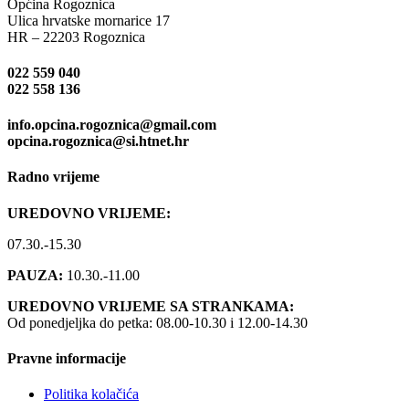
Općina Rogoznica
Ulica hrvatske mornarice 17
HR – 22203 Rogoznica
022 559 040
022 558 136
info.opcina.rogoznica@gmail.com
opcina.rogoznica@si.htnet.hr
Radno vrijeme
UREDOVNO VRIJEME:
07.30.-15.30
PAUZA:
10.30.-11.00
UREDOVNO VRIJEME SA STRANKAMA:
Od ponedjeljka do petka: 08.00-10.30 i 12.00-14.30
Pravne informacije
Politika kolačića