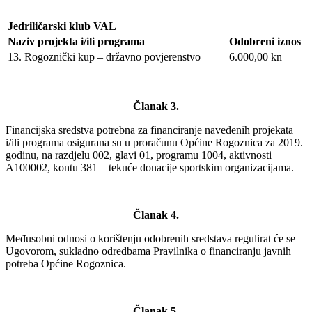
Jedriličarski klub VAL
Naziv projekta i/ili programa
Odobreni iznos
13. Rogoznički kup – državno povjerenstvo
6.000,00 kn
Članak 3.
Financijska sredstva potrebna za financiranje navedenih projekata
i/ili programa osigurana su u proračunu Općine Rogoznica za 2019.
godinu, na razdjelu 002, glavi 01, programu 1004, aktivnosti
A100002, kontu 381 – tekuće donacije sportskim organizacijama.
Članak 4.
Međusobni odnosi o korištenju odobrenih sredstava regulirat će se
Ugovorom, sukladno odredbama Pravilnika o financiranju javnih
potreba Općine Rogoznica.
Članak 5.