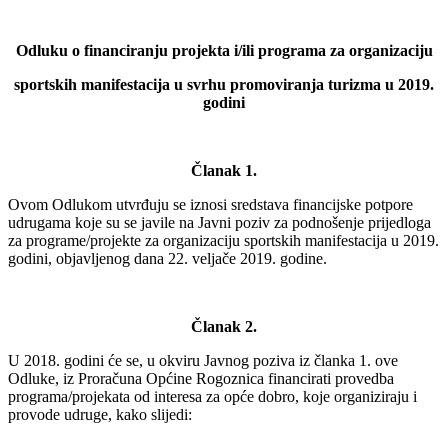
Odluku o financiranju projekta i/ili programa za organizaciju
sportskih manifestacija u svrhu promoviranja turizma u 2019.
godini
Članak 1.
Ovom Odlukom utvrđuju se iznosi sredstava financijske potpore
udrugama koje su se javile na Javni poziv za podnošenje prijedloga
za programe/projekte za organizaciju sportskih manifestacija u 2019.
godini, objavljenog dana 22. veljače 2019. godine.
Članak 2.
U 2018. godini će se, u okviru Javnog poziva iz članka 1. ove
Odluke, iz Proračuna Općine Rogoznica financirati provedba
programa/projekata od interesa za opće dobro, koje organiziraju i
provode udruge, kako slijedi: