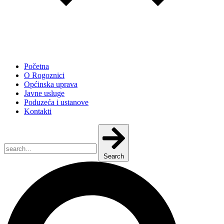
Početna
O Rogoznici
Općinska uprava
Javne usluge
Poduzeća i ustanove
Kontakti
Search