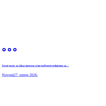
Javni poziv za iskaz interesa svim poljoprivrednicima sa…
Novosti
27. srpnja 2026.