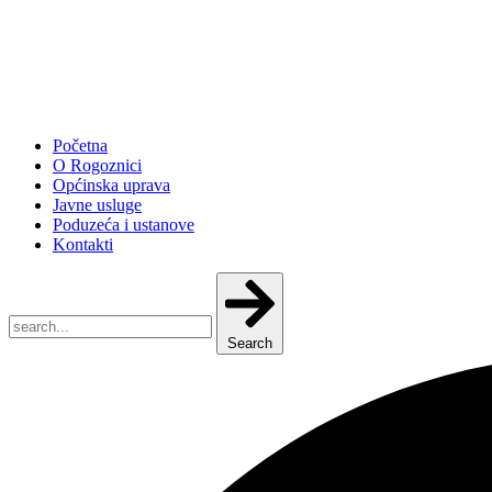
Početna
O Rogoznici
Općinska uprava
Javne usluge
Poduzeća i ustanove
Kontakti
Search