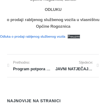
ODLUKU
o prodaji rabljenog službenog vozila u vlasništvu
Općine Rogoznica
Odluka o prodaji rabljenog službenog vozila
Preuzmi
Prethodno:
Sljedeće:
Program potpora iz područja ribarstva i marikulture za 2024. godinu
JAVNI NATJEČAJ za prodaju rabljenog službenog vozila u vlasništvu Općine Rogoznica
NAJNOVIJE NA STRANICI