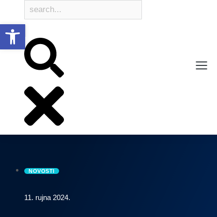
Open toolbar
NOVOSTI
11. rujna 2024.