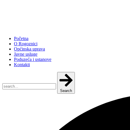
Početna
O Rogoznici
Općinska uprava
Javne usluge
Poduzeća i ustanove
Kontakti
Search