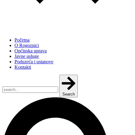
Početna
O Rogoznici
Općinska uprava
Javne usluge
Poduzeća i ustanove
Kontakti
Search