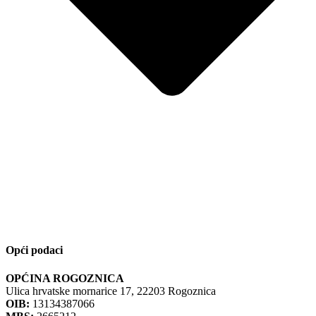
Opći podaci
OPĆINA ROGOZNICA
Ulica hrvatske mornarice 17, 22203 Rogoznica
OIB:
13134387066