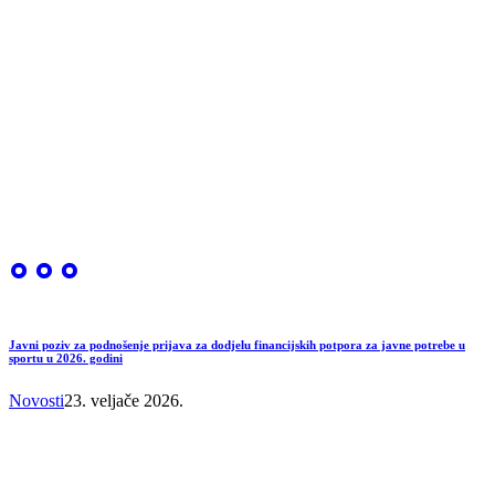
Javni poziv za podnošenje prijava za dodjelu financijskih potpora za javne potrebe u
sportu u 2026. godini
Novosti
23. veljače 2026.