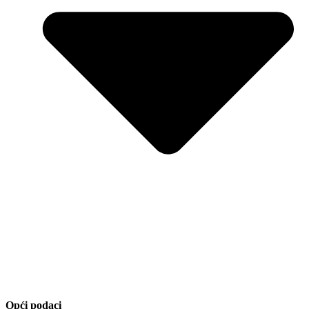
Opći podaci