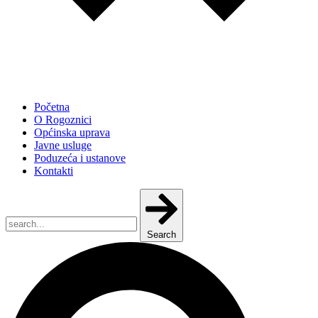
Početna
O Rogoznici
Općinska uprava
Javne usluge
Poduzeća i ustanove
Kontakti
Search