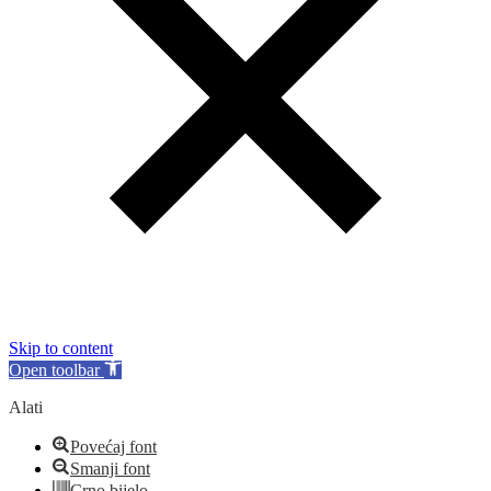
Skip to content
Open toolbar
Alati
Povećaj font
Smanji font
Crno bijelo