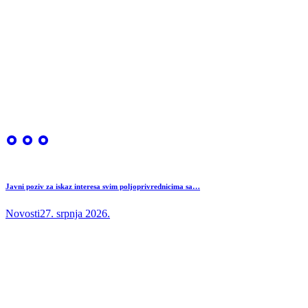
Javni poziv za iskaz interesa svim poljoprivrednicima sa…
Novosti
27. srpnja 2026.