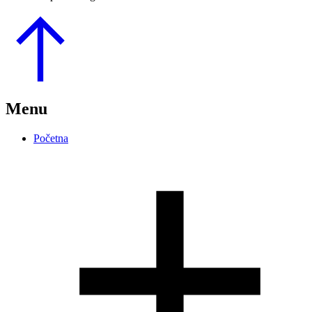
Go
to
Top
Menu
Početna