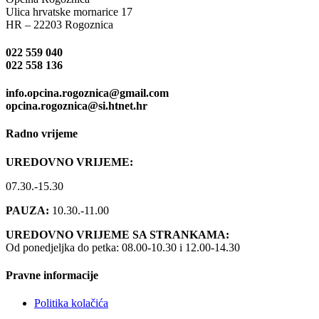
Ulica hrvatske mornarice 17
HR – 22203 Rogoznica
022 559 040
022 558 136
info.opcina.rogoznica@gmail.com
opcina.rogoznica@si.htnet.hr
Radno vrijeme
UREDOVNO VRIJEME:
07.30.-15.30
PAUZA:
10.30.-11.00
UREDOVNO VRIJEME SA STRANKAMA:
Od ponedjeljka do petka: 08.00-10.30 i 12.00-14.30
Pravne informacije
Politika kolačića