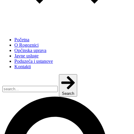
Početna
O Rogoznici
Općinska uprava
Javne usluge
Poduzeća i ustanove
Kontakti
Search