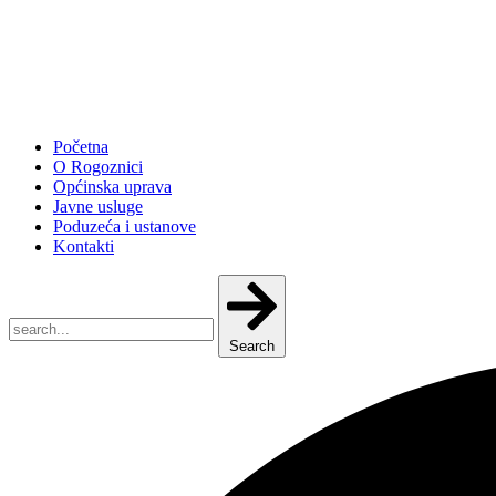
Početna
O Rogoznici
Općinska uprava
Javne usluge
Poduzeća i ustanove
Kontakti
Search