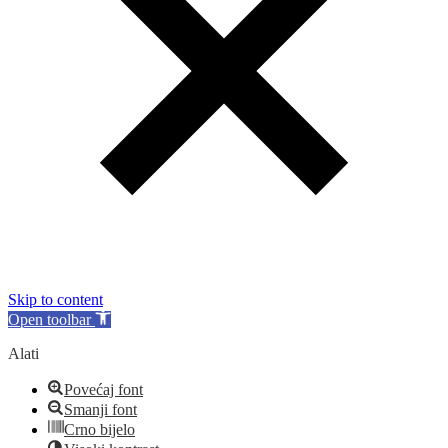
Skip to content
Open toolbar
Alati
Povećaj font
Smanji font
Crno bijelo