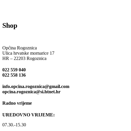
Shop
Općina Rogoznica
Ulica hrvatske mornarice 17
HR – 22203 Rogoznica
022 559 040
022 558 136
info.opcina.rogoznica@gmail.com
opcina.rogoznica@si.htnet.hr
Radno vrijeme
UREDOVNO VRIJEME:
07.30.-15.30