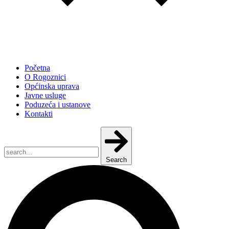
Početna
O Rogoznici
Općinska uprava
Javne usluge
Poduzeća i ustanove
Kontakti
Search