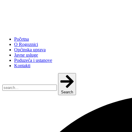
Početna
O Rogoznici
Općinska uprava
Javne usluge
Poduzeća i ustanove
Kontakti
Search