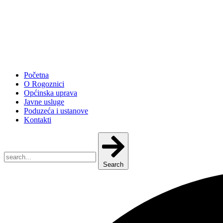
Početna
O Rogoznici
Općinska uprava
Javne usluge
Poduzeća i ustanove
Kontakti
Search