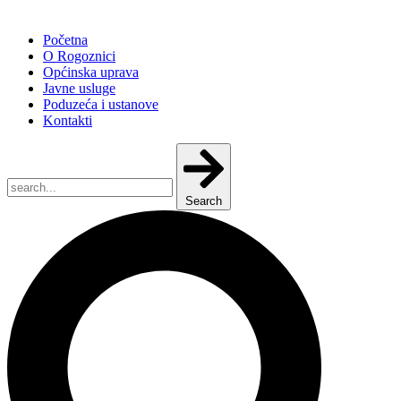
Početna
O Rogoznici
Općinska uprava
Javne usluge
Poduzeća i ustanove
Kontakti
Search