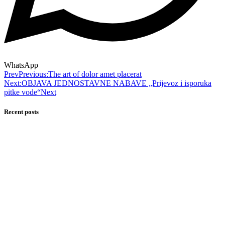
WhatsApp
Prev
Previous:
The art of dolor amet placerat
Next:
OBJAVA JEDNOSTAVNE NABAVE „Prijevoz i isporuka
pitke vode“
Next
Recent posts