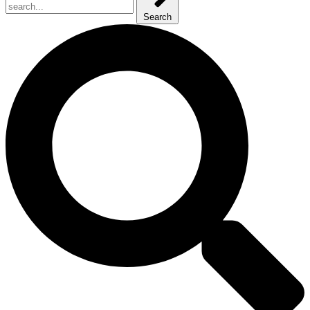
Search