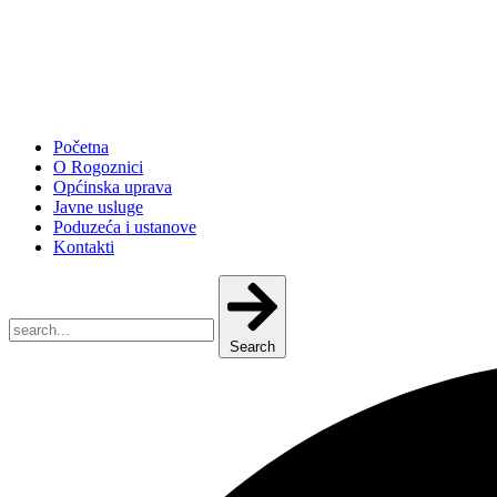
Početna
O Rogoznici
Općinska uprava
Javne usluge
Poduzeća i ustanove
Kontakti
Search