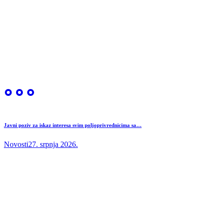
Javni poziv za iskaz interesa svim poljoprivrednicima sa…
Novosti
27. srpnja 2026.