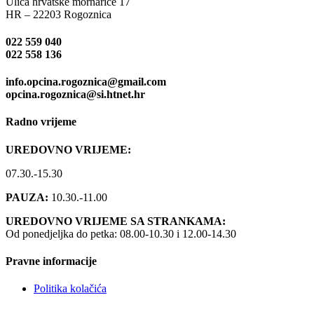
Ulica hrvatske mornarice 17
HR – 22203 Rogoznica
022 559 040
022 558 136
info.opcina.rogoznica@gmail.com
opcina.rogoznica@si.htnet.hr
Radno vrijeme
UREDOVNO VRIJEME:
07.30.-15.30
PAUZA:
10.30.-11.00
UREDOVNO VRIJEME SA STRANKAMA:
Od ponedjeljka do petka: 08.00-10.30 i 12.00-14.30
Pravne informacije
Politika kolačića