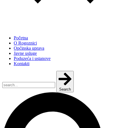
Početna
O Rogoznici
Općinska uprava
Javne usluge
Poduzeća i ustanove
Kontakti
Search