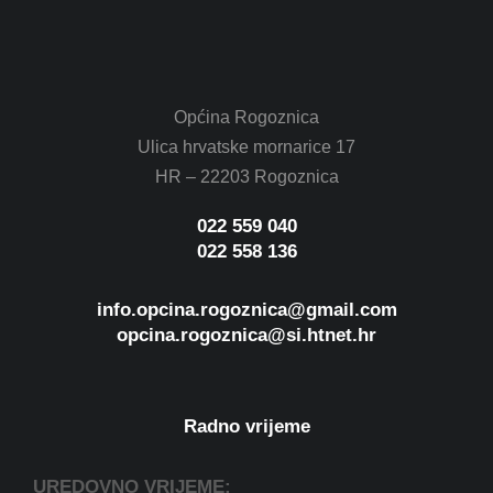
Općina Rogoznica
Ulica hrvatske mornarice 17
HR – 22203 Rogoznica
022 559 040
022 558 136
info.opcina.rogoznica@gmail.com
opcina.rogoznica@si.htnet.hr
Radno vrijeme
UREDOVNO VRIJEME: