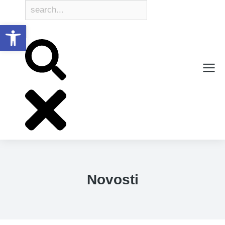
Open toolbar
Novosti