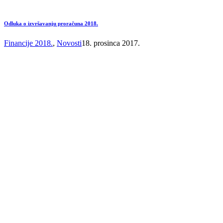
Odluka o izvršavanju proračuna 2018.
Financije 2018.
,
Novosti
18. prosinca 2017.