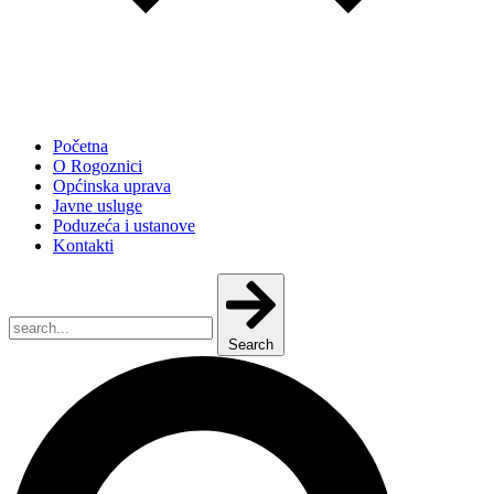
Početna
O Rogoznici
Općinska uprava
Javne usluge
Poduzeća i ustanove
Kontakti
Search