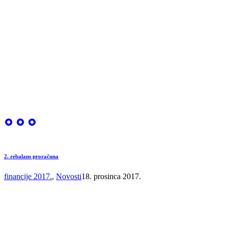
2. rebalans proračuna
financije 2017.
,
Novosti
18. prosinca 2017.