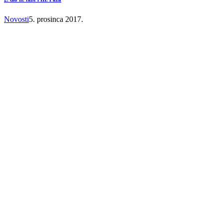
Novosti
5. prosinca 2017.