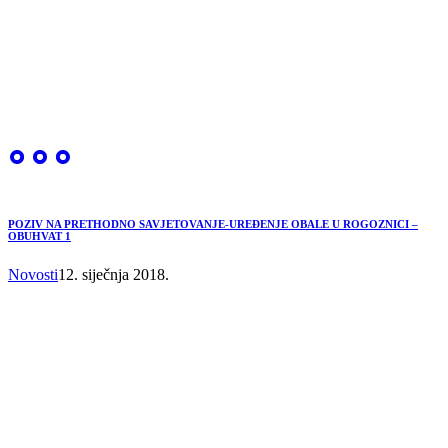
POZIV NA PRETHODNO SAVJETOVANJE-UREĐENJE OBALE U ROGOZNICI –
OBUHVAT 1
Novosti
12. siječnja 2018.