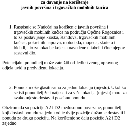
za davanje na korištenje
javnih površina i trgovačkih mobilnih kućica
Raspisuje se Natječaj na korištenje javnih površina i
trgovačkih mobilnih kućica na području Općine Rogoznica i
to za postavljanje kioska, štandova, trgovačkih mobilnih
kućica, pokretnih naprava, motocikla, mopeda, skutera i
bicikli, i to za lokacije koje su navedene u tabeli i čine njegov
sastavni dio.
Potencijalni ponuditelj može zatražiti od Jedinstvenog upravnog
odjela uvid u predviđenu lokaciju.
Ponuda može glasiti samo za jednu lokaciju (mjesto). Ukoliko
se isti ponuditelj želi natjecati za više lokacija (mjesta) mora za
svako mjesto dostaviti posebnu ponudu.
Obzirom da su pozicije A2 i D2 međusobno povezane, ponuditelj
koji dostavi ponudu za jednu od te dvije pozicije dužan je dostaviti i
ponudu za drugu poziciju. Na korištenje se daju pozicije A2 i D2
zajedno.