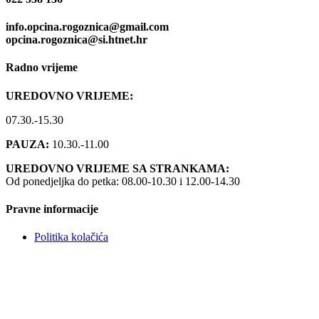
info.opcina.rogoznica@gmail.com
opcina.rogoznica@si.htnet.hr
Radno vrijeme
UREDOVNO VRIJEME:
07.30.-15.30
PAUZA:
10.30.-11.00
UREDOVNO VRIJEME SA STRANKAMA:
Od ponedjeljka do petka: 08.00-10.30 i 12.00-14.30
Pravne informacije
Politika kolačića