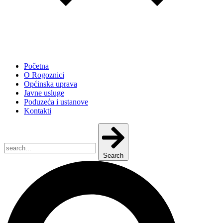
Početna
O Rogoznici
Općinska uprava
Javne usluge
Poduzeća i ustanove
Kontakti
Search