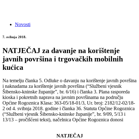
Novosti
7. svibnja 2018.
NATJEČAJ za davanje na korištenje
javnih površina i trgovačkih mobilnih
kućica
Na temelju članka 5. Odluke o davanju na korištenje javnih površina
i naknadama za korištenje javnih površina (“Službeni vjesnik
Šibensko-kninske županije”, br. 6/16) i članka 3. Plana rasporeda
kioska i pokretnih naprava na javnim površinama na području
Općine Rogoznica Klasa: 363-05/18-01/3, Ur. broj: 2182/12-02/18-
2 od 4. svibnja 2018. godine i članka 36. Statuta Općine Rogoznica
(“Službeni vjesnik Šibensko-kninske županije”, br. 9/09, 5/13 i
13/13 – pročišćeni tekst), načelnica Općine Rogoznica donosi
NATJEČAJ