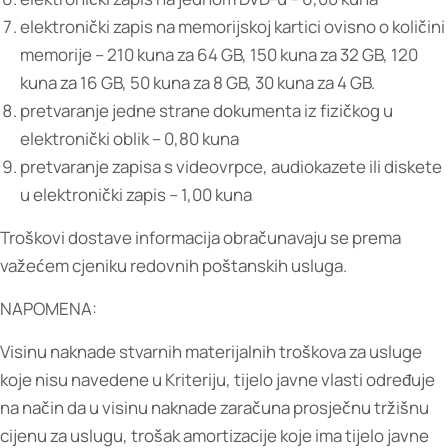
elektronički zapis na memorijskoj kartici ovisno o količini
memorije – 210 kuna za 64 GB, 150 kuna za 32 GB, 120
kuna za 16 GB, 50 kuna za 8 GB, 30 kuna za 4 GB.
pretvaranje jedne strane dokumenta iz fizičkog u
elektronički oblik – 0,80 kuna
pretvaranje zapisa s videovrpce, audiokazete ili diskete
u elektronički zapis – 1,00 kuna
Troškovi dostave informacija obračunavaju se prema
važećem cjeniku redovnih poštanskih usluga.
NAPOMENA:
Visinu naknade stvarnih materijalnih troškova za usluge
koje nisu navedene u Kriteriju, tijelo javne vlasti određuje
na način da u visinu naknade zaračuna prosječnu tržišnu
cijenu za uslugu, trošak amortizacije koje ima tijelo javne