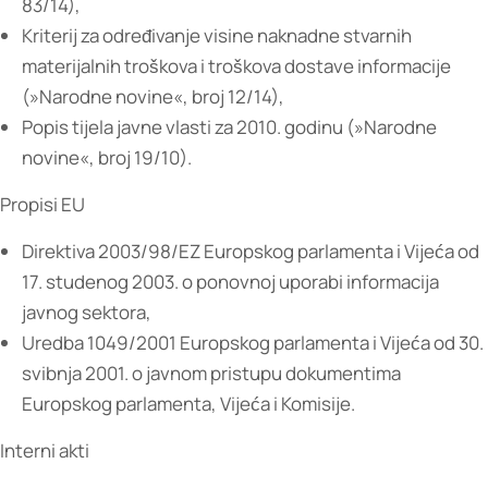
83/14),
Kriterij za određivanje visine naknadne stvarnih
materijalnih troškova i troškova dostave informacije
(»Narodne novine«, broj 12/14),
Popis tijela javne vlasti za 2010. godinu (»Narodne
novine«, broj 19/10).
Propisi EU
Direktiva 2003/98/EZ Europskog parlamenta i Vijeća od
17. studenog 2003. o ponovnoj uporabi informacija
javnog sektora,
Uredba 1049/2001 Europskog parlamenta i Vijeća od 30.
svibnja 2001. o javnom pristupu dokumentima
Europskog parlamenta, Vijeća i Komisije.
Interni akti