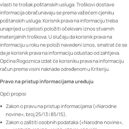
vlasti te trošak poštanskih usluga. Troškovi dostave
informacija obračunavaju se prema važećem cjeniku
poštanskih usluga. Korisnik prava na informaciju treba
unaprijed u cijelosti položiti očekivani iznos stvarnih
materijalnih troškova. U slučaju da korisnik prava na
informaciju u roku ne položi navedeni iznos, smatrat će se
da je korisnik prava na informaciju odustao od zahtjeva.
Općina Rogoznica izdat će korisniku prava na informaciju
račun prema visini naknade određenom u Kriteriju.
Pravo na pristup informacijama uređuju
Opći propisi
Zakon o pravu na pristup informacijama (»Narodne
novine«, broj 25/13 i 85/15),
Zakon o zaštiti osobnih podataka (»Narodne novine«,