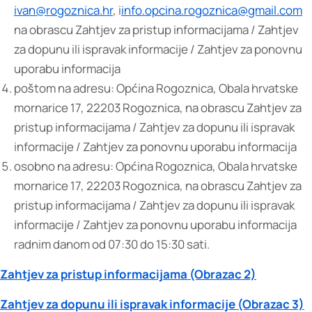
ivan@rogoznica.hr
, i
info.opcina.rogoznica@gmail.com
na obrascu Zahtjev za pristup informacijama / Zahtjev
za dopunu ili ispravak informacije / Zahtjev za ponovnu
uporabu informacija
poštom na adresu: Općina Rogoznica, Obala hrvatske
mornarice 17, 22203 Rogoznica, na obrascu Zahtjev za
pristup informacijama / Zahtjev za dopunu ili ispravak
informacije / Zahtjev za ponovnu uporabu informacija
osobno na adresu: Općina Rogoznica, Obala hrvatske
mornarice 17, 22203 Rogoznica, na obrascu Zahtjev za
pristup informacijama / Zahtjev za dopunu ili ispravak
informacije / Zahtjev za ponovnu uporabu informacija
radnim danom od 07:30 do 15:30 sati.
Zahtjev za pristup informacijama (Obrazac 2)
Zahtjev za dopunu ili ispravak informacije (Obrazac 3)