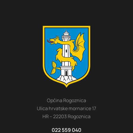
Općina Rogoznica
Ulica hrvatske mornarice 17
HR – 22203 Rogoznica
022 559 040