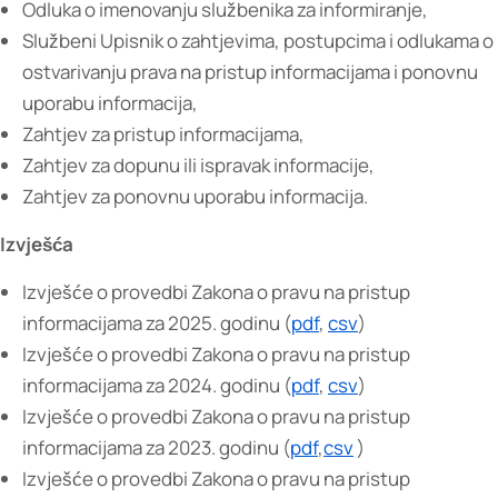
Odluka o imenovanju službenika za informiranje,
Službeni Upisnik o zahtjevima, postupcima i odlukama o
ostvarivanju prava na pristup informacijama i ponovnu
uporabu informacija,
Zahtjev za pristup informacijama,
Zahtjev za dopunu ili ispravak informacije,
Zahtjev za ponovnu uporabu informacija.
Izvješća
Izvješće o provedbi Zakona o pravu na pristup
informacijama za 2025. godinu (
pdf
,
csv
)
Izvješće o provedbi Zakona o pravu na pristup
informacijama za 2024. godinu (
pdf
,
csv
)
Izvješće o provedbi Zakona o pravu na pristup
informacijama za 2023. godinu (
pdf
,
csv
)
Izvješće o provedbi Zakona o pravu na pristup