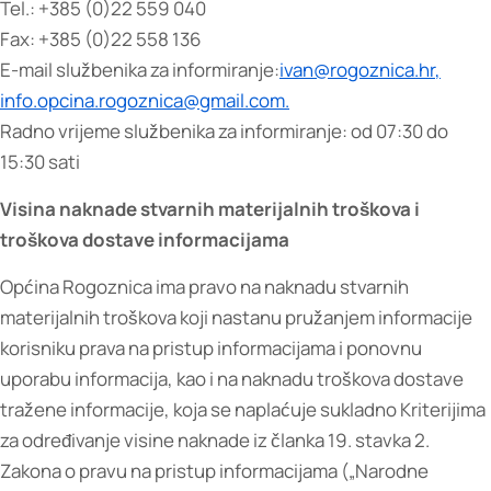
Tel.: +385 (0)22 559 040
Fax: +385 (0)22 558 136
E-mail službenika za informiranje:
ivan@rogoznica.hr
,
info.opcina.rogoznica@gmail.com
.
Radno vrijeme službenika za informiranje: od 07:30 do
15:30 sati
Visina naknade stvarnih materijalnih troškova i
troškova dostave informacijama
Općina Rogoznica ima pravo na naknadu stvarnih
materijalnih troškova koji nastanu pružanjem informacije
korisniku prava na pristup informacijama i ponovnu
uporabu informacija, kao i na naknadu troškova dostave
tražene informacije, koja se naplaćuje sukladno Kriterijima
za određivanje visine naknade iz članka 19. stavka 2.
Zakona o pravu na pristup informacijama („Narodne