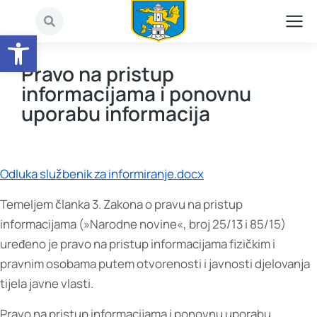
Open toolbar
Pravo na pristup
informacijama i ponovnu
uporabu informacija
Odluka službenik za informiranje.docx
Temeljem članka 3. Zakona o pravu na pristup
informacijama (»Narodne novine«, broj 25/13 i 85/15)
uređeno je pravo na pristup informacijama fizičkim i
pravnim osobama putem otvorenosti i javnosti djelovanja
tijela javne vlasti.
Pravo na pristup informacijama i ponovnu uporabu