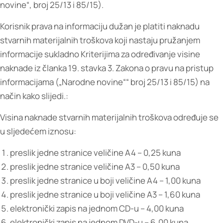
novine“, broj 25/13 i 85/15).
Korisnik prava na informaciju dužan je platiti naknadu
stvarnih materijalnih troškova koji nastaju pružanjem
informacije sukladno Kriterijima za određivanje visine
naknade iz članka 19. stavka 3. Zakona o pravu na pristup
informacijama („Narodne novine““ broj 25/13 i 85/15) na
način kako slijedi.:
Visina naknade stvarnih materijalnih troškova određuje se
u sljedećem iznosu:
preslik jedne stranice veličine A4 – 0,25 kuna
preslik jedne stranice veličine A3 – 0,50 kuna
preslik jedne stranice u boji veličine A4 – 1,00 kuna
preslik jedne stranice u boji veličine A3 – 1,60 kuna
elektronički zapis na jednom CD-u – 4,00 kuna
elektronički zapis na jednom DVD-u – 6,00 kuna