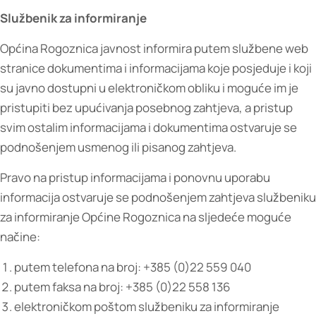
Službenik za informiranje
Općina Rogoznica javnost informira putem službene web
stranice dokumentima i informacijama koje posjeduje i koji
su javno dostupni u elektroničkom obliku i moguće im je
pristupiti bez upućivanja posebnog zahtjeva, a pristup
svim ostalim informacijama i dokumentima ostvaruje se
podnošenjem usmenog ili pisanog zahtjeva.
Pravo na pristup informacijama i ponovnu uporabu
informacija ostvaruje se podnošenjem zahtjeva službeniku
za informiranje Općine Rogoznica na sljedeće moguće
načine:
putem telefona na broj: +385 (0)22 559 040
putem faksa na broj: +385 (0)22 558 136
elektroničkom poštom službeniku za informiranje