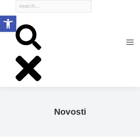
Open toolbar
Novosti