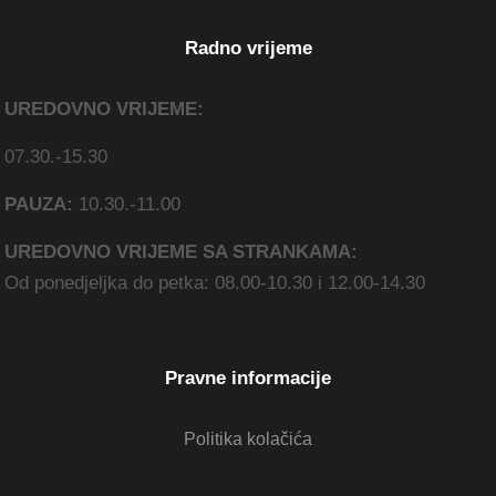
Radno vrijeme
UREDOVNO VRIJEME:
07.30.-15.30
PAUZA:
10.30.-11.00
UREDOVNO VRIJEME SA STRANKAMA:
Od ponedjeljka do petka: 08.00-10.30 i 12.00-14.30
Pravne informacije
Politika kolačića