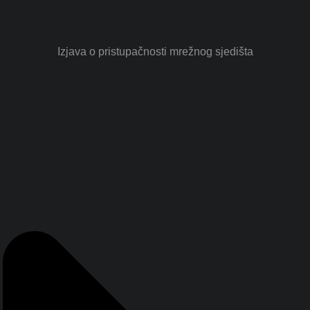
Izjava o pristupačnosti mrežnog sjedišta