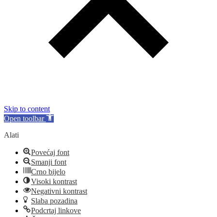
Skip to content
Open toolbar
Alati
Povećaj font
Smanji font
Crno bijelo
Visoki kontrast
Negativni kontrast
Slaba pozadina
Podcrtaj linkove