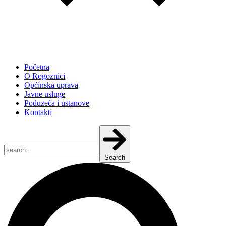
Početna
O Rogoznici
Općinska uprava
Javne usluge
Poduzeća i ustanove
Kontakti
Search