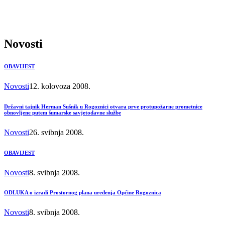
Novosti
OBAVIJEST
Novosti
12. kolovoza 2008.
Državni tajnik Herman Sušnik u Rogoznici otvara prve protupožarne prometnice
obnovljene putem šumarske savjetodavne službe
Novosti
26. svibnja 2008.
OBAVIJEST
Novosti
8. svibnja 2008.
ODLUKA o izradi Prostornog plana uređenja Općine Rogoznica
Novosti
8. svibnja 2008.