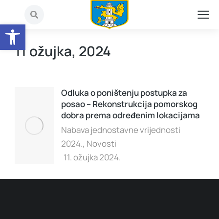
Open toolbar
11 ožujka, 2024
Odluka o poništenju postupka za
posao – Rekonstrukcija pomorskog
dobra prema određenim lokacijama
Nabava jednostavne vrijednosti
2024.
,
Novosti
11. ožujka 2024.