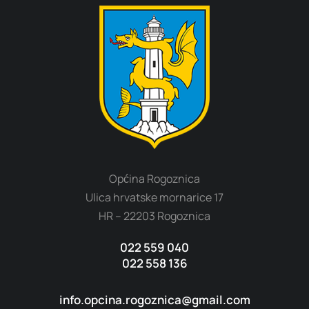
Općina Rogoznica
Ulica hrvatske mornarice 17
HR – 22203 Rogoznica
022 559 040
022 558 136
info.opcina.rogoznica@gmail.com