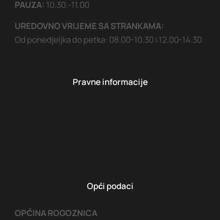
PAUZA:
10.30.-11.00
UREDOVNO VRIJEME SA STRANKAMA:
Od ponedjeljka do petka: 08.00-10.30 i 12.00-14.30
Pravne informacije
Opći podaci
OPĆINA ROGOZNICA