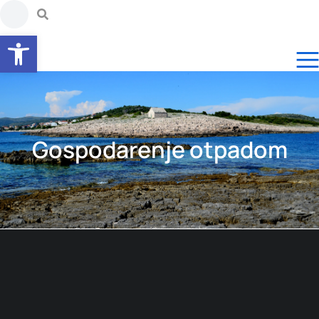
Open toolbar
Gospodarenje otpadom