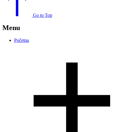
Go to Top
Menu
Početna