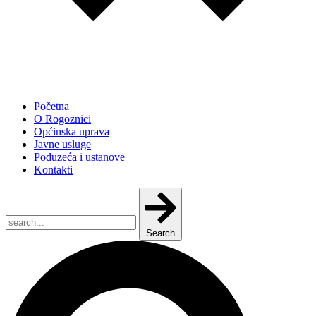
Početna
O Rogoznici
Općinska uprava
Javne usluge
Poduzeća i ustanove
Kontakti
Search