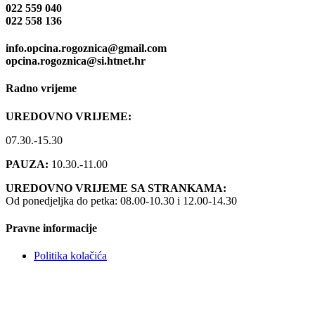
022 559 040
022 558 136
info.opcina.rogoznica@gmail.com
opcina.rogoznica@si.htnet.hr
Radno vrijeme
UREDOVNO VRIJEME:
07.30.-15.30
PAUZA:
10.30.-11.00
UREDOVNO VRIJEME SA STRANKAMA:
Od ponedjeljka do petka: 08.00-10.30 i 12.00-14.30
Pravne informacije
Politika kolačića