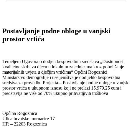
Postavljanje podne obloge u vanjski
prostor vrtića
Temeljem Ugovora o dodjeli bespovratnih sredstava „Dostupnost
kvalitetne skrbi za djecu u lokalnim zajednicama kroz poboljšanje
materijalnih uvjeta u dječjim vrtićima“ Općini Rogoznici
Ministarstvo demografije i useljeništva je dodijelilo bespovratna
sredstva za provedbu Projekta – Postavljanje podne obloge u vanjski
prostor vrtića u ukupnom iznosu koji ne prelazi 15.979,25 eura i
predstavlja ne više od 70% ukupno prihvatljivih troškova
Općina Rogoznica
Ulica hrvatske mornarice 17
HR – 22203 Rogoznica